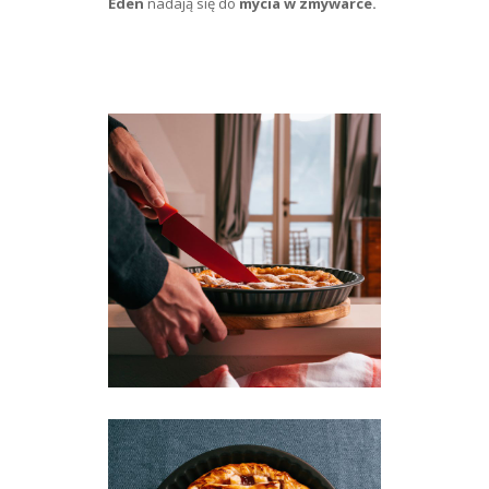
Eden
nadają się do
mycia w zmywarce.