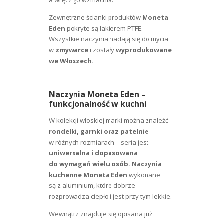
Zewnętrzne ścianki produktów
Moneta
Eden
pokryte są lakierem PTFE.
Wszystkie naczynia nadają się do mycia
w
zmywarce
i zostały
wyprodukowane
we Włoszech.
Naczynia Moneta Eden –
funkcjonalność w kuchni
W kolekcji włoskiej marki można znaleźć
rondelki, garnki oraz patelnie
w różnych rozmiarach – seria jest
uniwersalna i dopasowana
do wymagań wielu osób.
Naczynia
kuchenne Moneta Eden
wykonane
są z aluminium, które dobrze
rozprowadza ciepło i jest przy tym lekkie.
Wewnątrz znajduje się opisana już