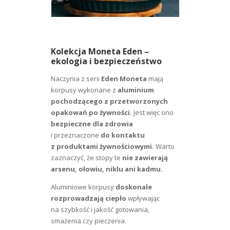
Kolekcja Moneta Eden –
ekologia i bezpieczeństwo
Naczynia z serii
Eden Moneta
mają
korpusy wykonane z
aluminium
pochodzącego z przetworzonych
opakowań po żywności.
Jest więc ono
bezpieczne dla zdrowia
i przeznaczone
do kontaktu
z produktami żywnościowymi.
Warto
zaznaczyć, że stopy te
nie zawierają
arsenu, ołowiu, niklu ani kadmu.
Aluminiowe korpusy
doskonale
rozprowadzają ciepło
wpływając
na szybkość i jakość gotowania,
smażenia czy pieczenia.