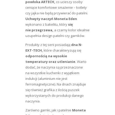
powłoka ARTECH,
co ucieszy osoby
ceniące komfortowe smażenie – kotlety
czy jajka nie będą przywierać do patelni.
Uchwyty naczyń Moneta Eden
wykonano z bakelitu, który
się
nie przegrzewa,
a czarny kolor idealnie
uzupełnia design patelni czy garnków.
Produkty z tej serii posiadają
dna N-
EXT-TECH,
które charakteryzują się
odpornością na wysokie
temperatury oraz utlenianie.
Warto
dodać, że naczynia są przeznaczone
na wszystkie kuchenki z wyjątkiem
indukcji (aluminium nie jest
ferromagnetyczne). Na dnach znajduje
się również grafika z ilością puszek
wykorzystanych do produkcji danego
naczynia.
Zarówno garnki, jak i patelnie
Moneta