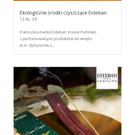
Ekologiczne środki czyszczące Esteban
12 lis, 24
Francuską markę Esteban znacie Państwo
z perfumowanych produktów do wnętrz
m.in. dyfuzorów z...