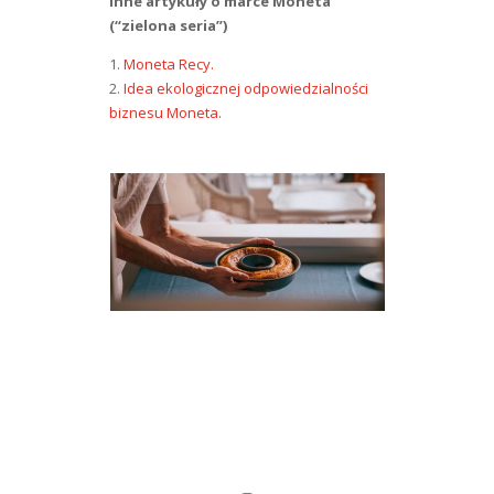
Inne artykuły o marce Moneta
(“zielona seria”)
1.
Moneta Recy.
2.
Idea ekologicznej odpowiedzialności
biznesu Moneta.