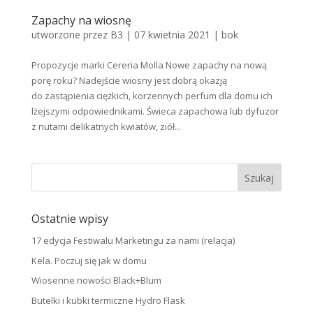
Zapachy na wiosnę
utworzone przez
B3
|
07 kwietnia 2021
|
bok
Propozycje marki Cereria Molla Nowe zapachy na nową
porę roku? Nadejście wiosny jest dobrą okazją
do zastąpienia ciężkich, korzennych perfum dla domu ich
lżejszymi odpowiednikami. Świeca zapachowa lub dyfuzor
z nutami delikatnych kwiatów, ziół...
Ostatnie wpisy
17 edycja Festiwalu Marketingu za nami (relacja)
Kela. Poczuj się jak w domu
Wiosenne nowości Black+Blum
Butelki i kubki termiczne Hydro Flask