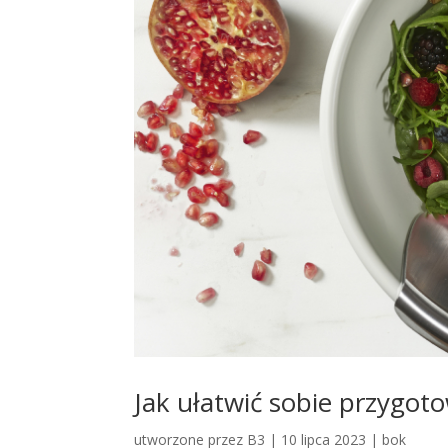
Jak ułatwić sobie przygot
utworzone przez
B3
|
10 lipca 2023
|
bok