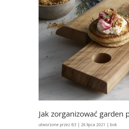
Jak zorganizować garden p
utworzone przez
B3
|
26 lipca 2021
|
bok