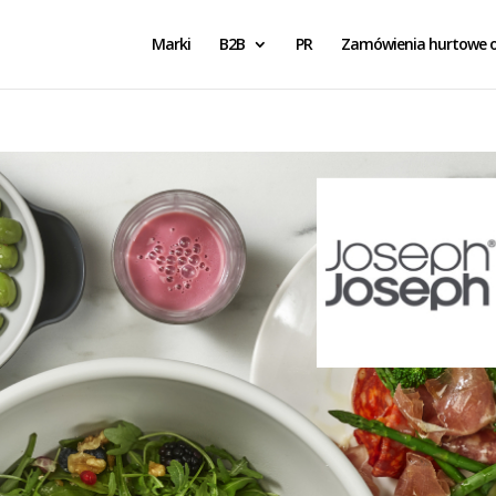
Marki
B2B
PR
Zamówienia hurtowe o