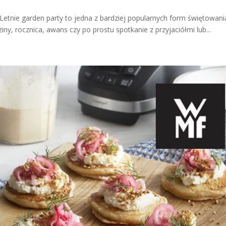
Letnie garden party to jedna z bardziej popularnych form świętowani
ny, rocznica, awans czy po prostu spotkanie z przyjaciółmi lub...