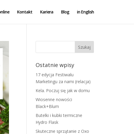
nline
Kontakt
Kariera
Blog
in English
Ostatnie wpisy
17 edycja Festiwalu
Marketingu za nami (relacja)
Kela. Poczuj się jak w domu
Wiosenne nowości
Black+Blum
Butelki i kubki termiczne
Hydro Flask
Skuteczne sprzątanie z Oxo