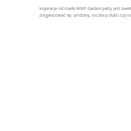
Inspiracje od marki WMF Garden party jest świe
zorganizować np. urodziny, rocznicę ślubu czy na