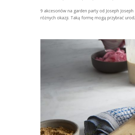
9 akcesoriów na garden party od Joseph Joseph 
różnych okazji. Taką formę mogą przybrać urodzi