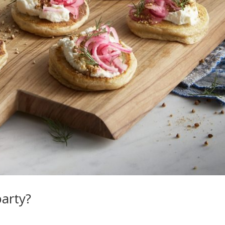
arty?