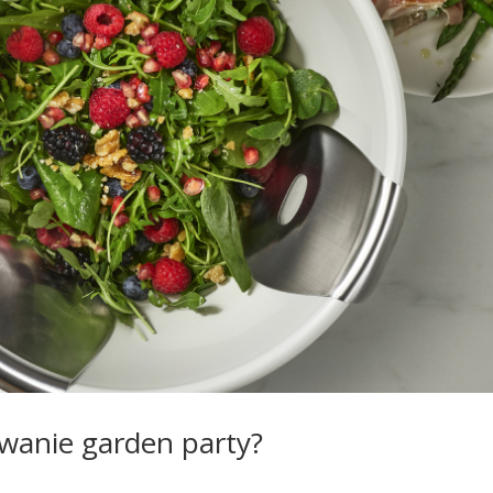
owanie garden party?