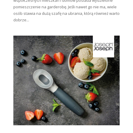
współczesnych mieszkań i domów posiada wydzielone
pomieszczenie na garderobę. Jeśli nawet go nie ma, wiele
osób stawia na dużą szafę na ubrania, którą również warto
dobrze...