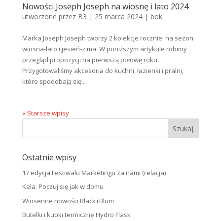
Nowości Joseph Joseph na wiosnę i lato 2024
utworzone przez
B3
|
25 marca 2024
|
bok
Marka Joseph Joseph tworzy 2 kolekcje rocznie: na sezon
wiosna-lato i jesień-zima. W poniższym artykule robimy
przegląd propozycji na pierwszą połowę roku.
Przygotowaliśmy akcesoria do kuchni, łazienki i pralni,
które spodobają się...
« Starsze wpisy
Ostatnie wpisy
17 edycja Festiwalu Marketingu za nami (relacja)
Kela. Poczuj się jak w domu
Wiosenne nowości Black+Blum
Butelki i kubki termiczne Hydro Flask